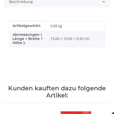
Beschreibung
Produkteigenschaft
Wert
Artikelgewicht:
0,08
kg
Abmessungen (
15,00 × 10,00 × 0,30 cm
Länge × Breite ×
Höhe ):
Kunden kauften dazu folgende
Artikel: