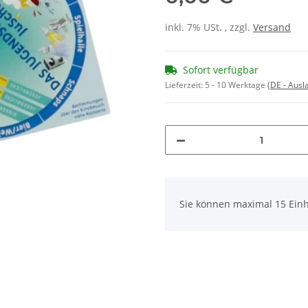
inkl. 7% USt. , zzgl.
Versand
Sofort verfügbar
Lieferzeit:
5 - 10 Werktage
(DE - Aus
x
Sie können maximal 15 Einh