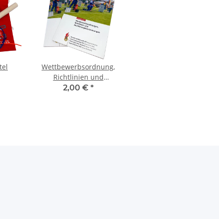
tel
Wettbewerbsordnung,
Richtlinien und
Ausführungsbestimmungen
2,00 €
*