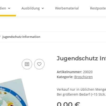
dien
Ausbildung
Werbematerial
Restpost
Jugendschutz Information
Jugendschutz In
Artikelnummer:
20020
Kategorie:
Broschüren
Verkauf nur in üblichen Meng
Bei größerem Bedarf (>15 Stck.
0,00 €