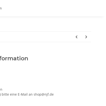
en
formation
en
) bitte eine E-Mail an shop@njf.de