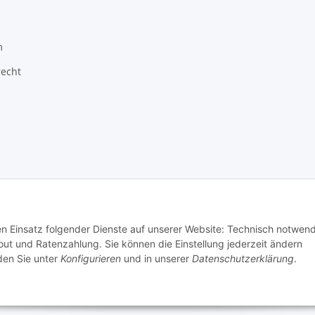
m
recht
den Einsatz folgender Dienste auf unserer Website: Technisch notwend
t und Ratenzahlung. Sie können die Einstellung jederzeit ändern
nden Sie unter
Konfigurieren
und in unserer
Datenschutzerklärung
.