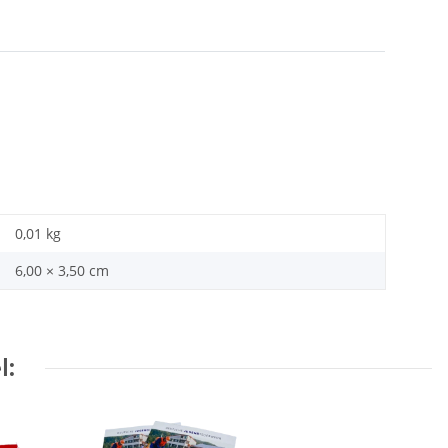
0,01
kg
6,00 × 3,50 cm
l: