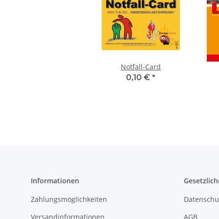
Notfall-Card
0,10 €
*
Informationen
Gesetzlich
Zahlungsmöglichkeiten
Datenschu
Versandinformationen
AGB