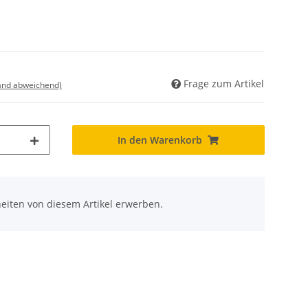
Frage zum Artikel
land abweichend)
In den Warenkorb
eiten von diesem Artikel erwerben.