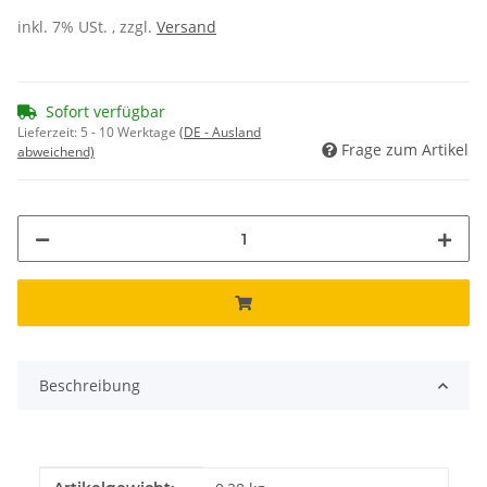
inkl. 7% USt. , zzgl.
Versand
Sofort verfügbar
Lieferzeit:
5 - 10 Werktage
(DE - Ausland
Frage zum Artikel
abweichend)
Beschreibung
Produkteigenschaft
Wert