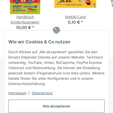
Handbuch
Notfall-Card
Kinderfeuerwehr
0,10 €
*
10,00 €
*
Wie wir Cookies & Co nutzen
Durch Klicken auf „Alle akzeptieren“ gestatten Sie den
Einsatz folgender Dienste auf unserer Website: Technisch
notwendig, YouTube, Vimeo, ReCaptcha, PayPal Express
Checkout und Ratenzahlung. Sie können die Einstellung
jederzeit ändern (Fingerabdruck-Icon links unten). Weitere
Informationen
Details finden Sie unter
Konfigurieren
und in unserer
Datenschutzerklärung
.
Gesetzliche Informationen
Impressum
|
Datenschutz
Alle akzeptieren
Vertrag widerrufen