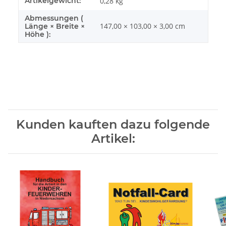
Artikelgewicht:
0,28
kg
Abmessungen (
147,00 × 103,00 × 3,00 cm
Länge × Breite ×
Höhe ):
Kunden kauften dazu folgende
Artikel: