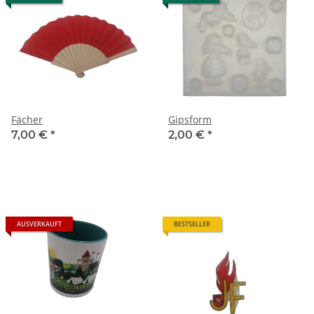
Fächer
Gipsform
7,00 €
*
2,00 €
*
AUSVERKAUFT
BESTSELLER