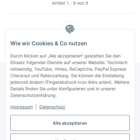
Artikel 1 - 8 von 8
Kategorien
Wie wir Cookies & Co nutzen
Durch Klicken auf „Alle akzeptieren“ gestatten Sie den
Einsatz folgender Dienste auf unserer Website: Technisch
notwendig, YouTube, Vimeo, ReCaptcha, PayPal Express
Checkout und Ratenzahlung. Sie können die Einstellung
jederzeit ändern (Fingerabdruck-Icon links unten). Weitere
Informationen
Details finden Sie unter
Konfigurieren
und in unserer
Datenschutzerklärung
.
Gesetzliche Informationen
Impressum
|
Datenschutz
Alle akzeptieren
Vertrag widerrufen