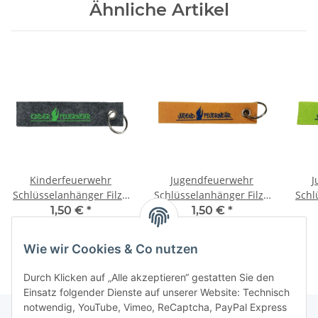
Ähnliche Artikel
Kinderfeuerwehr
Jugendfeuerwehr
J
Schlüsselanhänger Filz -
Schlüsselanhänger Filz -
Schl
grau
gelb
1,50 €
*
1,50 €
*
Wie wir Cookies & Co nutzen
Durch Klicken auf „Alle akzeptieren“ gestatten Sie den
Einsatz folgender Dienste auf unserer Website: Technisch
notwendig, YouTube, Vimeo, ReCaptcha, PayPal Express